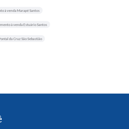
to à venda Marapé Santos
mento à venda Estuário Santos
ontal da Cruz São Sebastião
ê