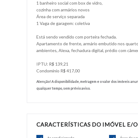
1 banheiro social com box de vidro,
cozinha com armários novos
Área de serviço separada
1 Vaga de garagem: coletiva
Está sendo vendido com porteira fechada.
Apartamento de frente, armário embutido nos quarto
ambientes, Alexa, fechadura digital, prédio com câme
IPTU: R$ 139,21
Condomínio R$ 417,00
Atenção! A disponibilidade, metragem e o valor dos imóveis anun
qualquer tempo, sem prévio aviso.
CARACTERÍSTICAS DO IMÓVEL E/
Ar condicionado
Área de se