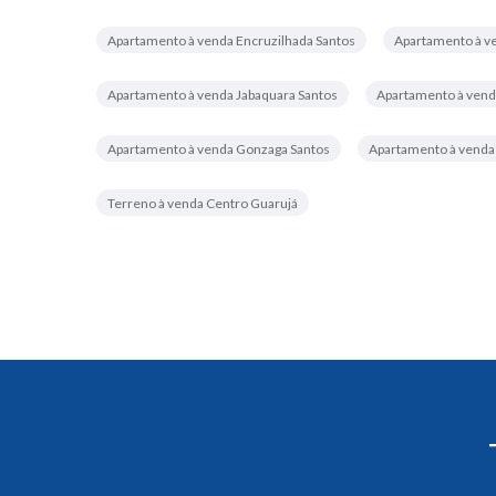
Apartamento à venda Encruzilhada Santos
Apartamento à v
Apartamento à venda Jabaquara Santos
Apartamento à vend
Apartamento à venda Gonzaga Santos
Apartamento à venda
Terreno à venda Centro Guarujá