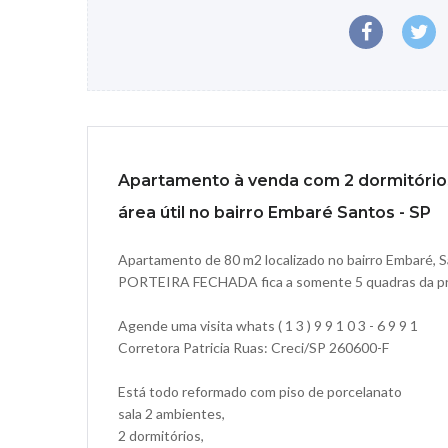
Apartamento à venda com 2 dormitórios
área útil no bairro Embaré Santos - SP
Apartamento de 80 m2 localizado no bairro Embaré, 
PORTEIRA FECHADA fica a somente 5 quadras da pr
Agende uma visita whats ( 1 3 ) 9 9 1 0 3 - 6 9 9 1
Corretora Patricia Ruas: Creci/SP 260600-F
Está todo reformado com piso de porcelanato
sala 2 ambientes,
2 dormitórios,