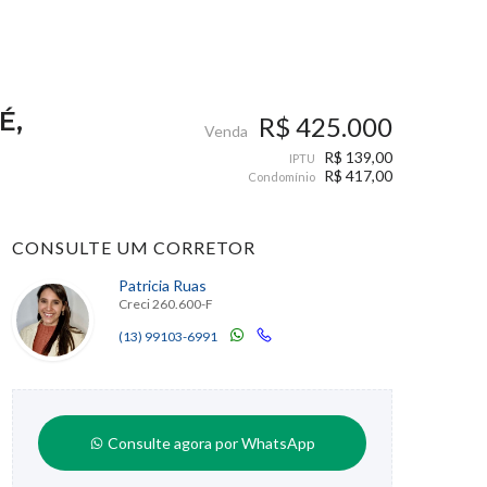
É,
R$ 425.000
Venda
R$ 139,00
IPTU
R$ 417,00
Condomínio
CONSULTE UM CORRETOR
Patricia Ruas
Creci 260.600-F
(13) 99103-6991
Consulte agora por WhatsApp