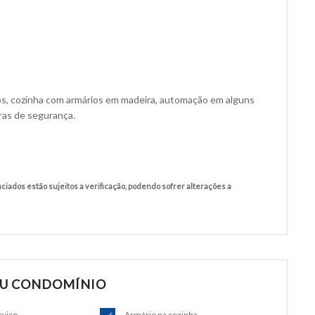
s, cozinha com armários em madeira, automação em alguns
ras de segurança.
ciados estão sujeitos a verificação, podendo sofrer alterações a
OU CONDOMÍNIO
rviço
Armário na cozinha