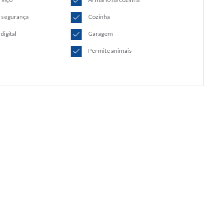
e segurança
Cozinha
digital
Garagem
Permite animais