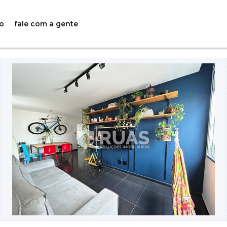
o
fale com a gente