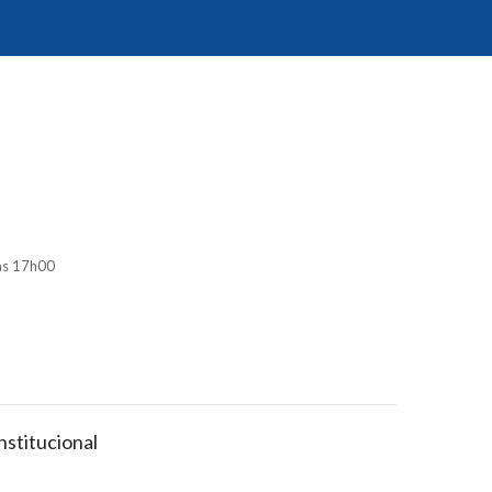
às 17h00
nstitucional