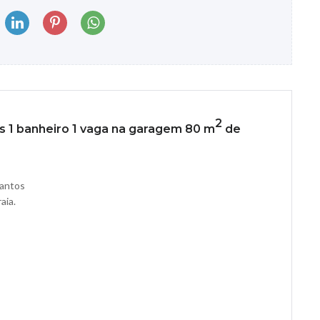
2
 1 banheiro 1 vaga na garagem 80 m
de
Santos
aia.