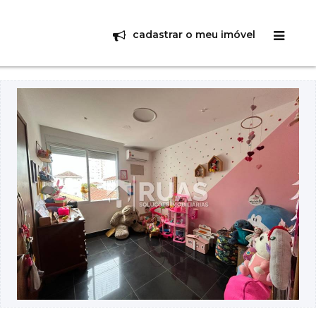
cadastrar o meu imóvel