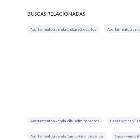
BUSCAS RELACIONADAS
Apartamento à venda Embaré 2 quartos
Apartamento à ven
Apartamento à venda Vila Belmiro Santos
Casa à venda Vila
Apartamento à venda Campo Grande Santos
Casa à venda P