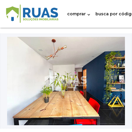
comprar
busca por códig