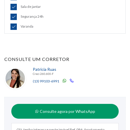
Sala de jantar
Segurança 24h
Varanda
CONSULTE UM CORRETOR
Patricia Ruas
Creci 260.600-F
(13) 99103-6991
Consulte agora por WhatsApp