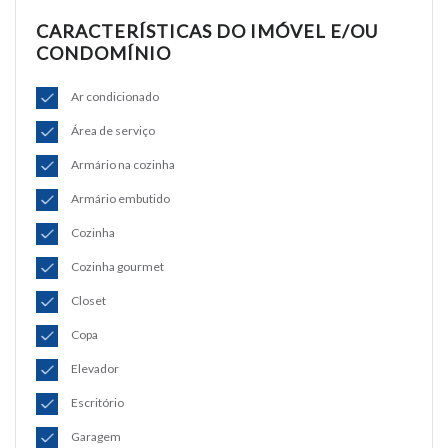
CARACTERÍSTICAS DO IMÓVEL E/OU
CONDOMÍNIO
Ar condicionado
Área de serviço
Armário na cozinha
Armário embutido
Cozinha
Cozinha gourmet
Closet
Copa
Elevador
Escritório
Garagem