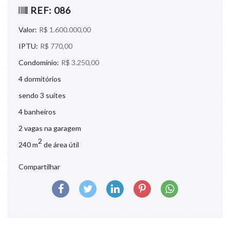
REF: 086
Valor:
R$ 1.600.000,00
IPTU:
R$ 770,00
Condomínio:
R$ 3.250,00
4 dormitórios
sendo 3 suítes
4 banheiros
2 vagas na garagem
2
240 m
de área útil
Compartilhar