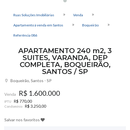
Ruas Soluções Imobiliárias
Venda
Apartamento à venda em Santos
Boqueirão
Referência
086
APARTAMENTO 240 m2, 3
SUITES, VARANDA, DEP
COMPLETA, BOQUEIRÃO,
SANTOS / SP
Boqueirão, Santos - SP
R$ 1.600.000
Venda
R$ 770,00
IPTU
R$ 3.250,00
Condomínio
Salvar nos favoritos