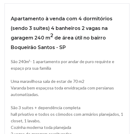
Apartamento à venda com 4 dormitórios
(sendo 3 suítes) 4 banheiros 2 vagas na
2
garagem 240 m
de área útil no bairro
Boqueirão Santos - SP
São 240m²- 1 apartamento por andar de puro requinte e
espaço pra sua família
Uma maravilhosa sala de estar de 70 m2
Varanda bem espaçosa toda envidraçada com persianas
automatizadas.
São 3 suítes + dependência completa
hall privativo e todos os cômodos com armários planejados, 1
closet, 1 lavabo,
Cozinha moderna toda planejada
2 vagas de garagem escrituradas