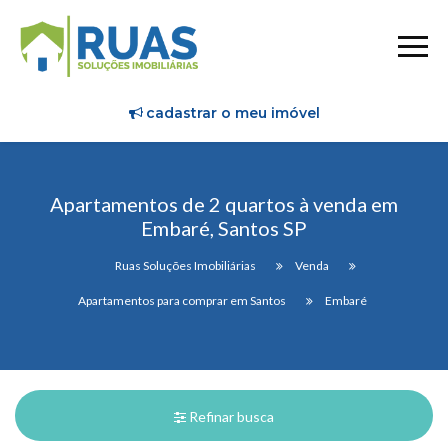
cadastrar o meu imóvel
Apartamentos de 2 quartos à venda em
Embaré, Santos SP
Ruas Soluções Imobiliárias
Venda
Apartamentos para comprar em Santos
Embaré
Refinar busca