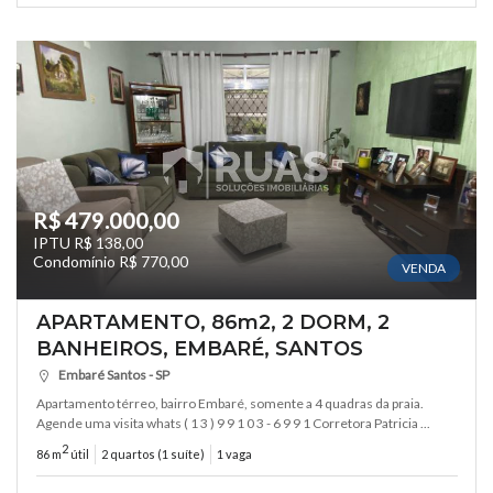
R$ 479.000,00
IPTU R$ 138,00
Condomínio R$ 770,00
VENDA
APARTAMENTO, 86m2, 2 DORM, 2
BANHEIROS, EMBARÉ, SANTOS
Embaré Santos - SP
Apartamento térreo, bairro Embaré, somente a 4 quadras da praia.
Agende uma visita whats ( 1 3 ) 9 9 1 0 3 - 6 9 9 1 Corretora Patricia ...
2
86 m
útil
2 quartos (1 suíte)
1 vaga