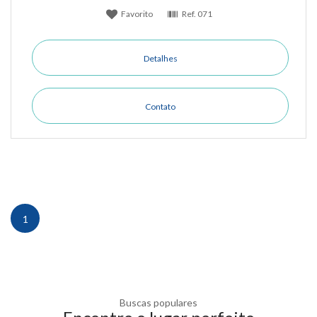
Favorito
Ref.
071
Detalhes
Contato
1
Buscas populares