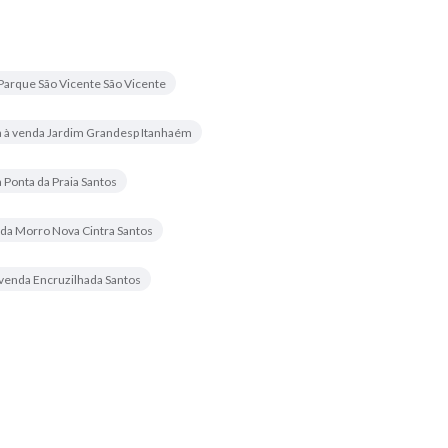
Parque São Vicente São Vicente
 à venda Jardim Grandesp Itanhaém
Ponta da Praia Santos
nda Morro Nova Cintra Santos
venda Encruzilhada Santos