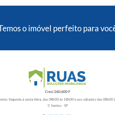
Temos o imóvel perfeito para voc
Creci 260.600-F
ento: Segunda à sexta-feira, das 08h00 às 18h00 e aos sábados das 08h00 
Santos - SP