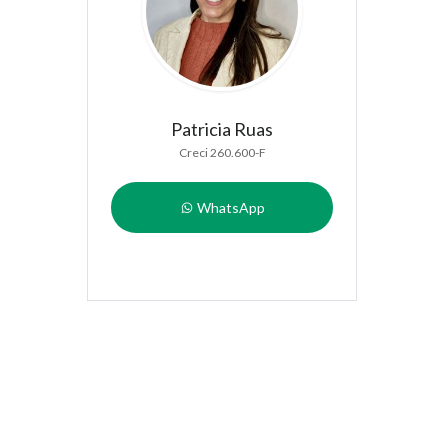
Patricia Ruas
Creci 260.600-F
WhatsApp