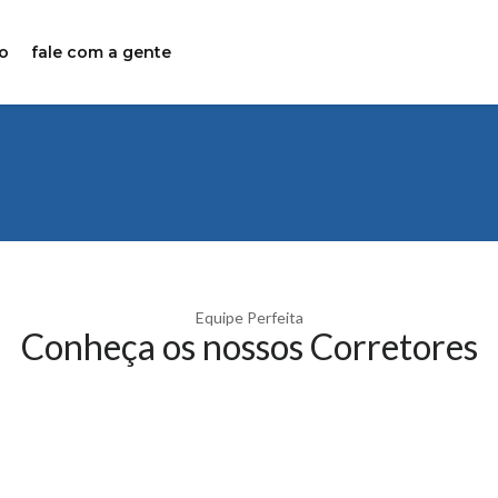
o
fale com a gente
Equipe Perfeita
Conheça os nossos Corretores