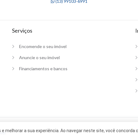
(13) 99103-6991
Serviços
I
Encomende o seu imóvel
Anuncie o seu imóvel
Financiamentos e bancos
e melhorar a sua experiência. Ao navegar neste site, você concorda
mob
.