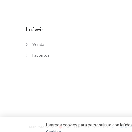
Imóveis
Venda
Favoritos
Usamos cookies para personalizar conteúdos 
Desenvolvido com
por Plataforma Imobiliária
INFORMA I