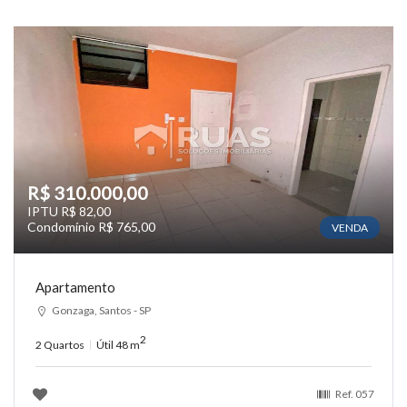
R$ 310.000,00
IPTU R$ 82,00
Condomínio R$ 765,00
VENDA
Apartamento
Gonzaga, Santos - SP
2
2 Quartos
Útil 48 m
Ref.
057