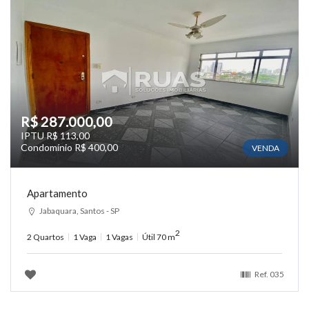
R$ 287.000,00
IPTU R$ 113,00
Condomínio R$ 400,00
VENDA
Apartamento
Jabaquara, Santos - SP
2
2 Quartos
1 Vaga
1 Vagas
Útil 70 m
Ref.
035