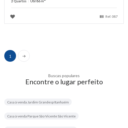
2 Quartos
Útil 86 m
Ref.
087
Próximo
1
Buscas populares
Encontre o lugar perfeito
Casa à venda Jardim Grandesp Itanhaém
Casa à venda Parque São Vicente São Vicente