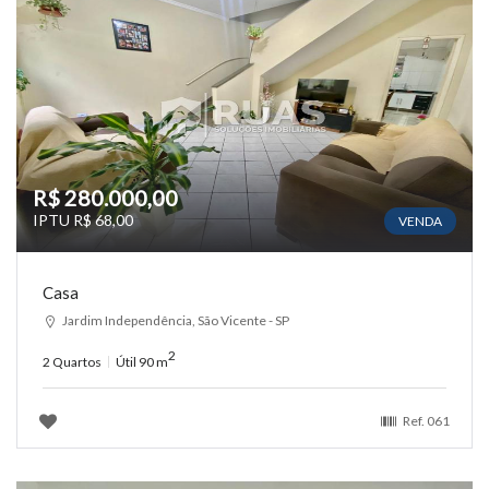
R$ 280.000,00
IPTU R$ 68,00
VENDA
Casa
Jardim Independência, São Vicente - SP
2
2 Quartos
Útil 90 m
Ref.
061