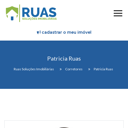
cadastrar o meu imóvel
Patricia Ruas
Ruas Soluções Imobiliárias
Corretores
Patricia Ruas