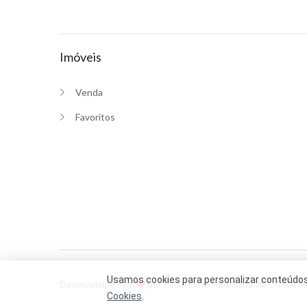
Imóveis
Venda
Favoritos
Usamos cookies para personalizar conteúdos 
Desenvolvido com
por Plataforma Imobiliária
INFORMA I
Cookies
.