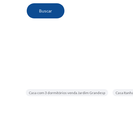
Casa com 3 dormitórios venda Jardim Grandesp
Casa Itan