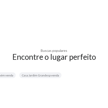
Buscas populares
Encontre o lugar perfeito
haém venda
Casa Jardim Grandesp venda