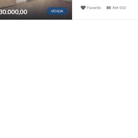
Favorito
Ref.
013
30.000,00
VENDA