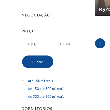
R$ 4
NEGOCIAÇÃO
PREÇO
1
até 150 mil reais
de 150 até 300 mil reais
de 300 até 500 mil reais
DORMITÓRIOS