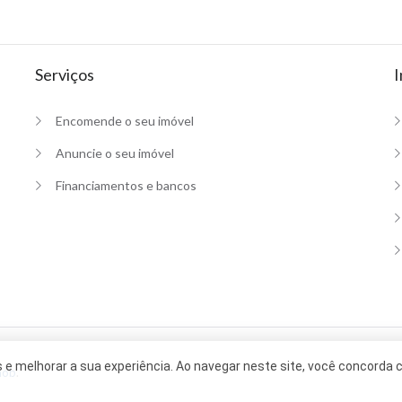
Serviços
I
Encomende o seu imóvel
Anuncie o seu imóvel
Financiamentos e bancos
e melhorar a sua experiência. Ao navegar neste site, você concorda
mob
.