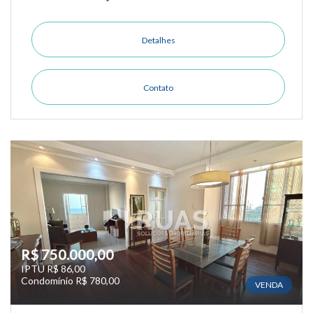
Detalhes
Contato
R$ 750.000,00
IPTU R$ 86,00
Condomínio R$ 780,00
VENDA