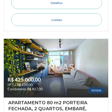
Detalhes
Contato
R$ 425.000,00
IPTU R$ 139,00
Condomínio R$ 417,00
VENDA
APARTAMENTO 80 m2 PORTEIRA
FECHADA, 2 QUARTOS, EMBARÉ,