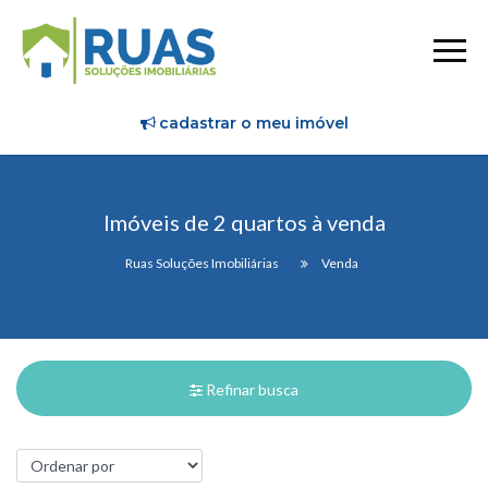
cadastrar o meu imóvel
Imóveis de 2 quartos à venda
Ruas Soluções Imobiliárias
Venda
Refinar busca