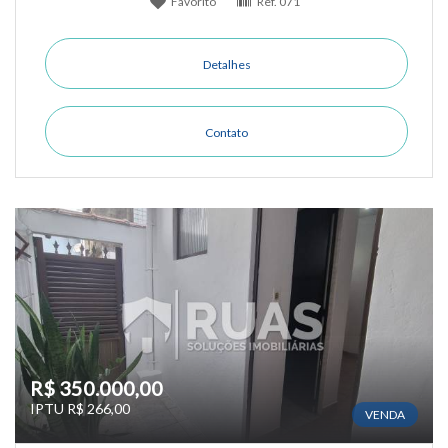
Favorito
Ref.
071
Detalhes
Contato
R$ 350.000,00
IPTU R$ 266,00
VENDA