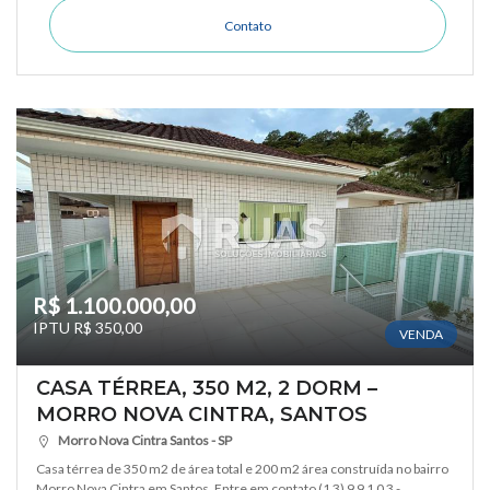
Contato
R$ 1.100.000,00
IPTU R$ 350,00
VENDA
CASA TÉRREA, 350 M2, 2 DORM –
MORRO NOVA CINTRA, SANTOS
Morro Nova Cintra Santos - SP
Casa térrea de 350 m2 de área total e 200 m2 área construída no bairro
Morro Nova Cintra em Santos. Entre em contato (1 3) 9 9 1 0 3 - ...