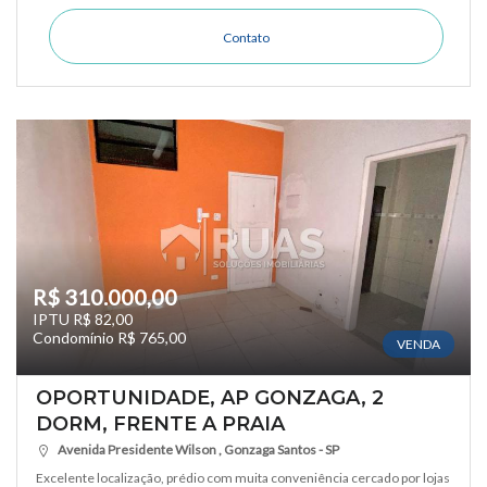
Contato
R$ 310.000,00
IPTU R$ 82,00
Condomínio R$ 765,00
VENDA
OPORTUNIDADE, AP GONZAGA, 2
DORM, FRENTE A PRAIA
Avenida Presidente Wilson , Gonzaga Santos - SP
Excelente localização, prédio com muita conveniência cercado por lojas