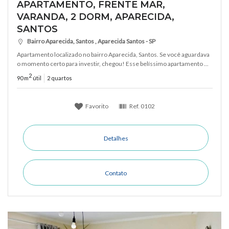
APARTAMENTO, FRENTE MAR,
VARANDA, 2 DORM, APARECIDA,
SANTOS
Bairro Aparecida, Santos , Aparecida Santos - SP
Apartamento localizado no bairro Aparecida, Santos. Se você aguardava
o momento certo para investir, chegou! Esse belíssimo apartamento ...
2
90 m
útil
2 quartos
Favorito
Ref.
0102
Detalhes
Contato