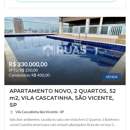
R$ 330.000,00
IPTU R$ 250,00
Condomínio R$ 400,00
VENDA
APARTAMENTO NOVO, 2 QUARTOS, 52
m2, VILA CASCATINHA, SÃO VICENTE,
SP
Vila Cascatinha São Vicente - SP
Sala dois ambientes sacada na sala com vista livre 2 Quartos 1 Banheiro
social Cozinha americana com móveis planejados Área de serviço 1 ...